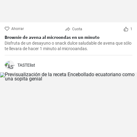
Ahorrar
Cuota
1
Brownie de avena al microondas en un minuto
Disfruta de un desayuno o snack dulce saludable de avena que sólo
te llevara de hacer 1 minuto al microoandas.
TASTElist