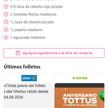
0.8
taza
de cebolla roja picada
2
tomates Roma medianos
1
taza
de cilantro picado
⁄
2
1
pepino mediano
⁄
2
1
aguacate mediano
Agregue ingredientes a la lista de compras
Últimos folletos