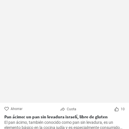
Ahorrar
Cuota
10
Pan ácimo: un pan sin levadura israelí, libre de gluten
El pan ácimo, también conocido como pan sin levadura, es un
elemento básico en la cocina judía y es especialmente consumido