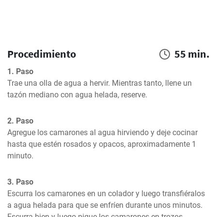
Procedimiento
55 min.
1. Paso
Trae una olla de agua a hervir. Mientras tanto, llene un 
tazón mediano con agua helada, reserve.
2. Paso
Agregue los camarones al agua hirviendo y deje cocinar 
hasta que estén rosados y opacos, aproximadamente 1 
minuto.
3. Paso
Escurra los camarones en un colador y luego transfiéralos 
a agua helada para que se enfríen durante unos minutos. 
Escurra bien y luego pique los camarones en trozos 