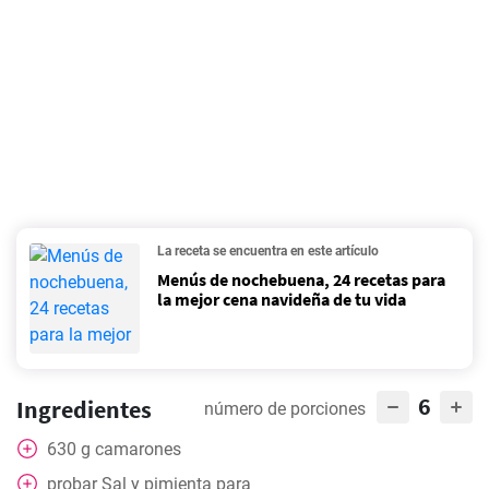
La receta se encuentra en este artículo
Menús de nochebuena, 24 recetas para
la mejor cena navideña de tu vida
6
Ingredientes
número de porciones
630
g
camarones
probar
Sal y pimienta para