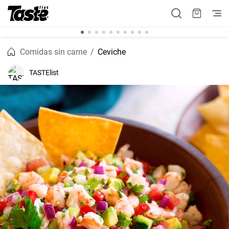
Comidas sin carne
Ceviche
TASTElist