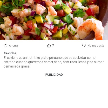
Ahorrar
7
No me gusta
Ceviche
El ceviche es un nutritivo plato peruano que se suele dar como 
entrada cuando queremos comer sano, sentirnos llenos y no sumar 
demasiada grasa.
PUBLICIDAD