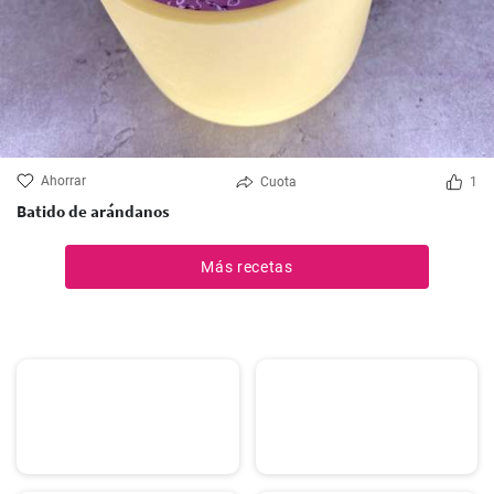
Ahorrar
Cuota
1
Batido de arándanos
Más recetas