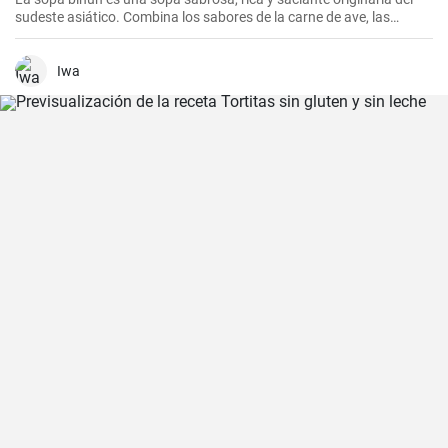
sudeste asiático. Combina los sabores de la carne de ave, las
verduras y los fideos de arroz en una sola olla. En casa la
preparamos todas las semanas.
Iwa