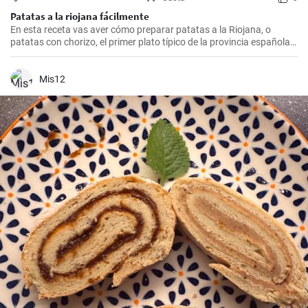
Patatas a la riojana fácilmente
En esta receta vas aver cómo preparar patatas a la Riojana, o
patatas con chorizo, el primer plato típico de la provincia española
de La Rioja.
Mis12