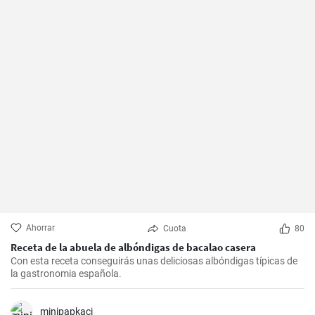
Ahorrar
Cuota
80
Receta de la abuela de albóndigas de bacalao casera
Con esta receta conseguirás unas deliciosas albóndigas típicas de
la gastronomia española.
minipapkaci