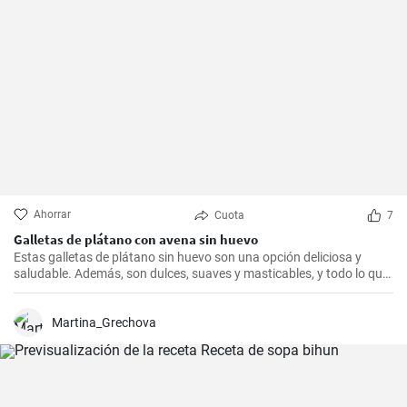
Ahorrar
Cuota
7
Galletas de plátano con avena sin huevo
Estas galletas de plátano sin huevo son una opción deliciosa y
saludable. Además, son dulces, suaves y masticables, y todo lo que
necesitas es un plátano, avena y un toque de edulcorante.
Martina_Grechova