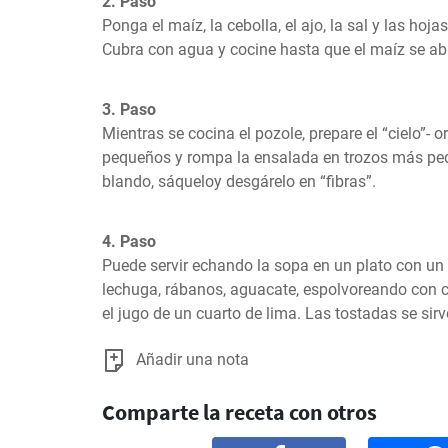
2. Paso
Ponga el maíz, la cebolla, el ajo, la sal y las hoja
Cubra con agua y cocine hasta que el maíz se ab
3. Paso
Mientras se cocina el pozole, prepare el “cielo”- o
pequeños y rompa la ensalada en trozos más peq
blando, sáqueloy desgárelo en “fibras”.
4. Paso
Puede servir echando la sopa en un plato con un 
lechuga, rábanos, aguacate, espolvoreando con c
el jugo de un cuarto de lima. Las tostadas se si
Añadir una nota
Comparte la receta con otros