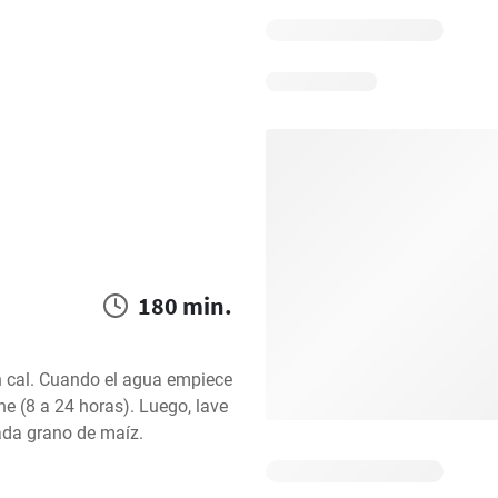
180 min.
on cal. Cuando el agua empiece 
he (8 a 24 horas). Luego, lave 
cada grano de maíz.