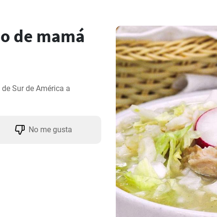
mo de mamá
de Sur de América a 
No me gusta