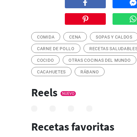
COMIDA
CENA
SOPAS Y CALDOS
CARNE DE POLLO
RECETAS SALUDABLES
COCIDO
OTRAS COCINAS DEL MUNDO
CACAHUETES
RÁBANO
Reels
NUEVO
Recetas favoritas