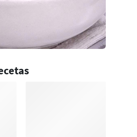
ecetas