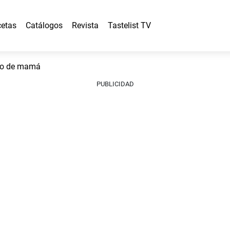
etas
Catálogos
Revista
Tastelist TV
mo de mamá
PUBLICIDAD