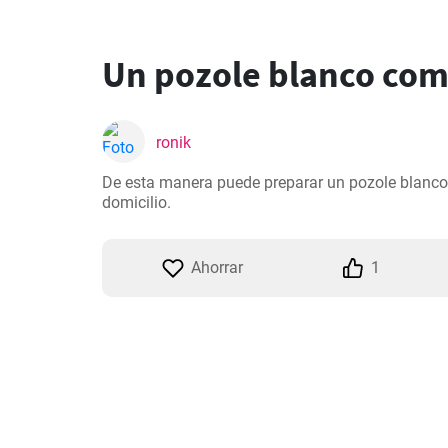
Un pozole blanco co
ronik
De esta manera puede preparar un pozole blanco 
domicilio.
Ahorrar
1