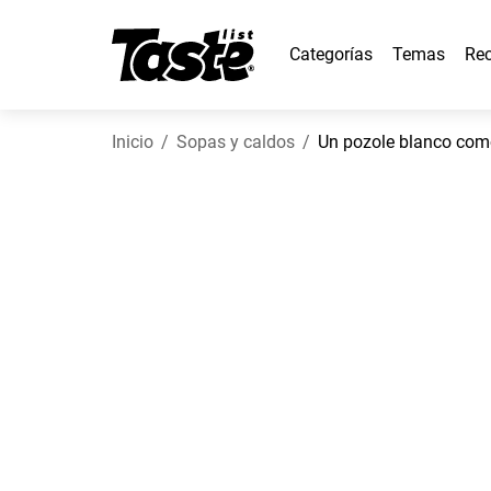
Categorías
Temas
Rec
Inicio
Sopas y caldos
Un pozole blanco co