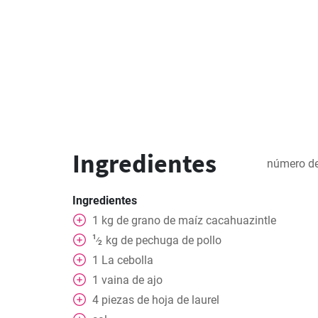
Ingredientes
número de
Ingredientes
1
kg
de grano de maíz cacahuazintle
1
kg
de pechuga de pollo
⁄
2
1
La cebolla
1
vaina de ajo
4
piezas
de hoja de laurel