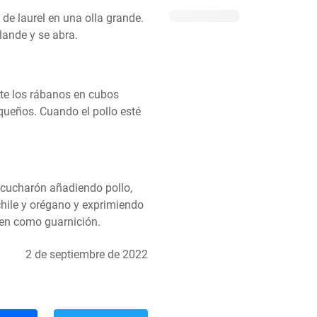
s de laurel en una olla grande. 
lande y se abra.
rte los rábanos en cubos 
ueños. Cuando el pollo esté 
cucharón añadiendo pollo, 
hile y orégano y exprimiendo 
rven como guarnición.
2 de septiembre de 2022