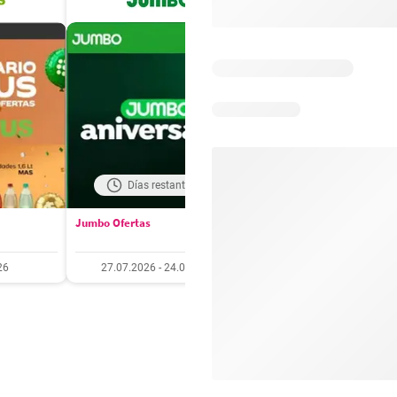
Días restantes: 17
Días restantes: 3
Jumbo Ofertas
Santa Isabel Ofertas
26
27.07.2026 - 24.08.2026
27.07.2026 - 10.08.20