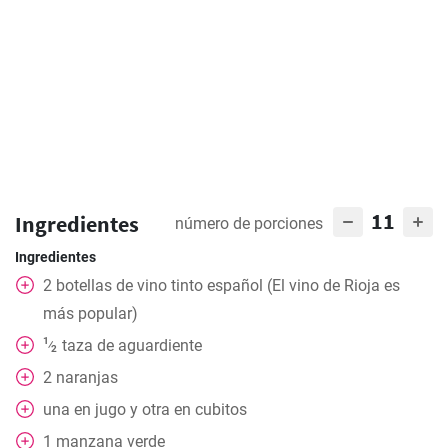
11
Ingredientes
número de porciones
Ingredientes
2
botellas de vino tinto español (El vino de Rioja es
más popular)
1
taza
de aguardiente
⁄
2
2
naranjas
una en jugo y otra en cubitos
1
manzana verde