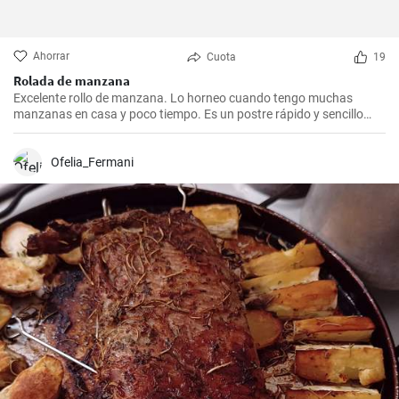
Ahorrar
Cuota
19
Rolada de manzana
Excelente rollo de manzana. Lo horneo cuando tengo muchas
manzanas en casa y poco tiempo. Es un postre rápido y sencillo
que siempre agrada.
Ofelia_Fermani