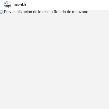
napiekla