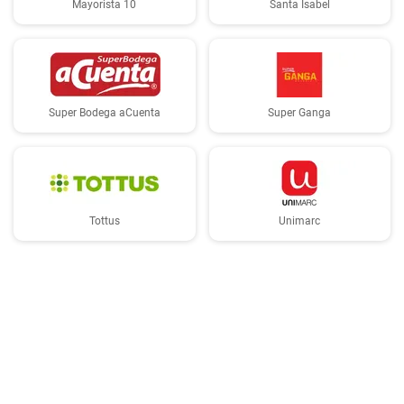
Mayorista 10
Santa Isabel
Super Bodega aCuenta
Super Ganga
Tottus
Unimarc