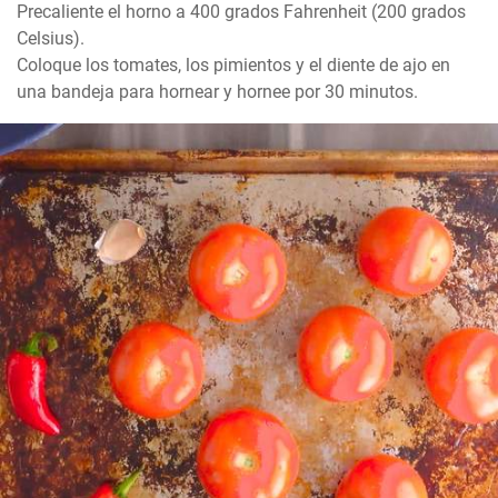
Precaliente el horno a 400 grados Fahrenheit (200 grados 
Celsius).

Coloque los tomates, los pimientos y el diente de ajo en 
una bandeja para hornear y hornee por 30 minutos.