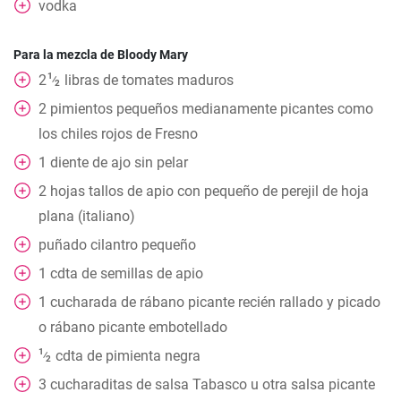
vodka
Para la mezcla de Bloody Mary
1
2
libras de tomates maduros
⁄
2
2
pimientos pequeños medianamente picantes como
los chiles rojos de Fresno
1
diente de ajo sin pelar
2
hojas
tallos de apio con pequeño de perejil de hoja
plana (italiano)
puñado
cilantro pequeño
1
cdta
de semillas de apio
1
cucharada
de rábano picante recién rallado y picado
o rábano picante embotellado
1
cdta
de pimienta negra
⁄
2
3
cucharaditas
de salsa Tabasco u otra salsa picante