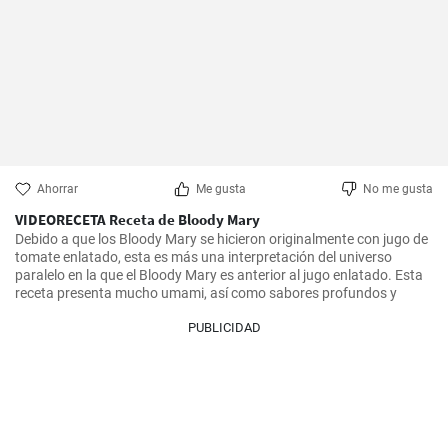
Ahorrar
Me gusta
No me gusta
VIDEORECETA Receta de Bloody Mary
Debido a que los Bloody Mary se hicieron originalmente con jugo de 
tomate enlatado, esta es más una interpretación del universo 
paralelo en la que el Bloody Mary es anterior al jugo enlatado. Esta 
receta presenta mucho umami, así como sabores profundos y
PUBLICIDAD