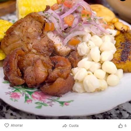
Ahorrar
Cuota
6