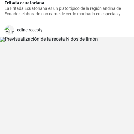
Fritada ecuatoriana
La Fritada Ecuatoriana es un plato típico de la región andina de
Ecuador, elaborado con carne de cerdo marinada en especias y
cocinada a fuego lento en una olla con agua hasta que quede suave
y tierna.
celine.recepty