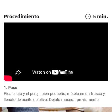
Procedimiento
5 min.
1. Paso
Pica el ajo y el perejil bien pequeño, mételo en un frasco y 
llénalo de aceite de oliva. Déjalo macerar previamente.