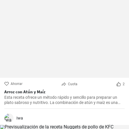
Ahorrar
Cuota
2
Arroz con Atún y Maíz
Esta receta ofrece un método rápido y sencillo para preparar un
plato sabroso y nutritivo. La combinación de atún y maíz es una
excelente manera de agregar algo de proteína y color a nuestra
dieta diaria.
Iwa