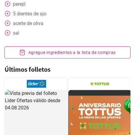
perejil
5
dientes de ajo
aceite de oliva
sal
Agregue ingredientes a la lista de compras
Últimos folletos