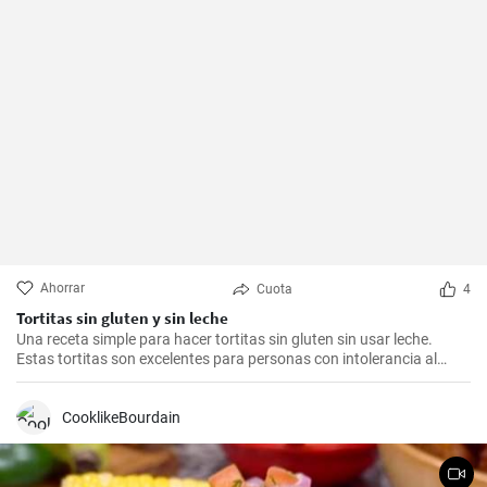
Ahorrar
Cuota
4
Tortitas sin gluten y sin leche
Una receta simple para hacer tortitas sin gluten sin usar leche.
Estas tortitas son excelentes para personas con intolerancia al
gluten o la lactosa.
CooklikeBourdain