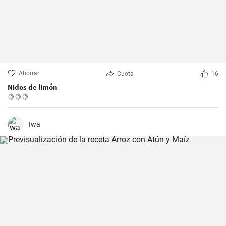
Ahorrar
Cuota
16
Nidos de limón
🍋🍋🍋
Iwa