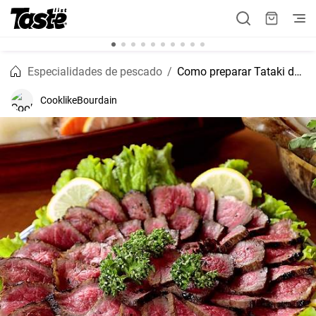
Especialidades de pescado
Como preparar Tataki de thon
CooklikeBourdain