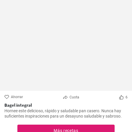
Ahorrar
Cuota
6
Bagel integral
Hornee este delicioso, rápido y saludable pan casero. Nunca hay
suficientes inspiraciones para un desayuno saludable y sabroso.
Más recetas