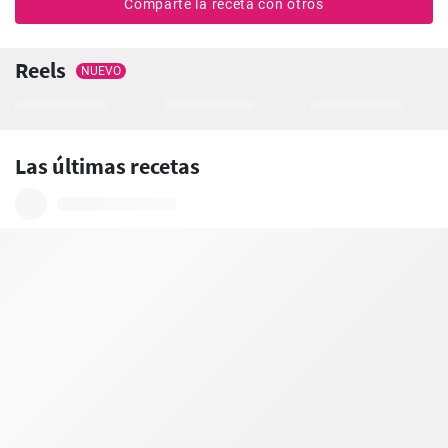
Comparte la receta con otros
Reels
NUEVO
Las últimas recetas