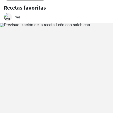
Recetas favoritas
Iwa