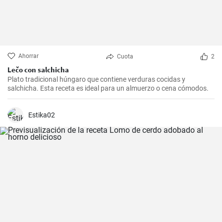
Ahorrar
Cuota
2
Lečo con salchicha
Plato tradicional húngaro que contiene verduras cocidas y
salchicha. Esta receta es ideal para un almuerzo o cena cómodos.
Estika02