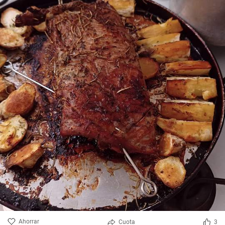
Ahorrar
Cuota
3