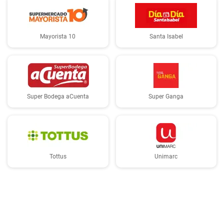
Mayorista 10
Santa Isabel
Super Bodega aCuenta
Super Ganga
Tottus
Unimarc