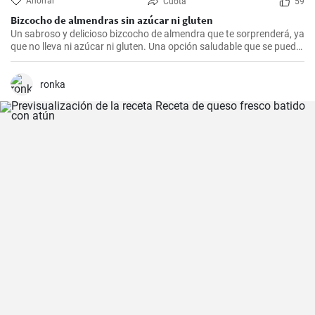
Ahorrar
Cuota
59
Bizcocho de almendras sin azúcar ni gluten
Un sabroso y delicioso bizcocho de almendra que te sorprenderá, ya
que no lleva ni azúcar ni gluten. Una opción saludable que se puede
adaptar a muchas personas.
ronka