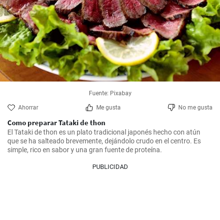
Fuente: Pixabay
Ahorrar
Me gusta
No me gusta
Como preparar Tataki de thon
El Tataki de thon es un plato tradicional japonés hecho con atún 
que se ha salteado brevemente, dejándolo crudo en el centro. Es 
PUBLICIDAD