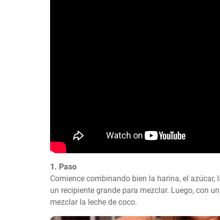
1. Paso
Comience combinando bien la harina, el azúcar, la
un recipiente grande para mezclar. Luego, con un
mezclar la leche de coco.