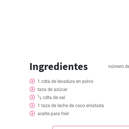
Ingredientes
número de
1
cdta
de levadura en polvo
taza de azúcar
1
cdta
de sal
⁄
2
1
taza
de leche de coco enlatada
aceite para freír