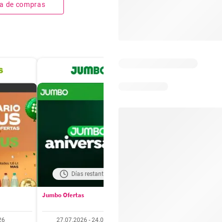
sta de compras
Días restantes: 18
Días restantes: 4
Jumbo Ofertas
Santa Isabel Ofertas
26
27.07.2026 - 24.08.2026
27.07.2026 - 10.08.20