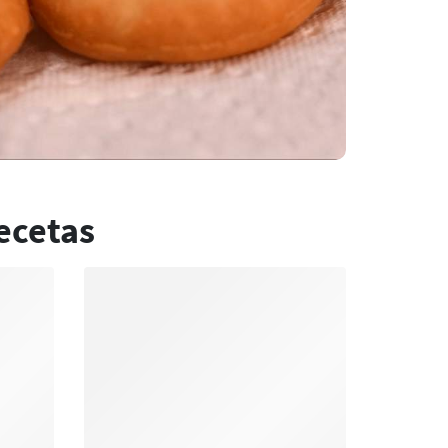
ecetas