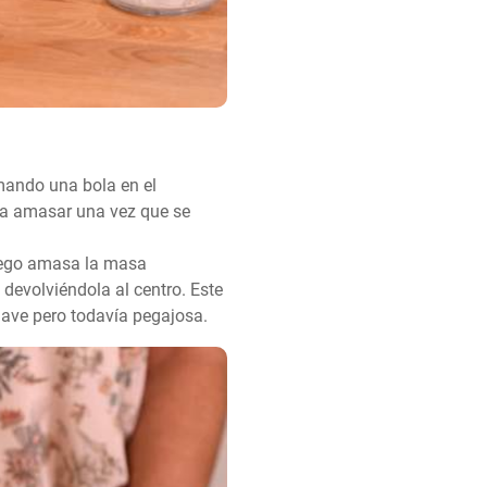
ando una bola en el 
ra amasar una vez que se 
uego amasa la masa 
devolviéndola al centro. Este 
uave pero todavía pegajosa.