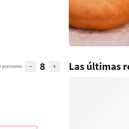
8
Las últimas r
 porciones