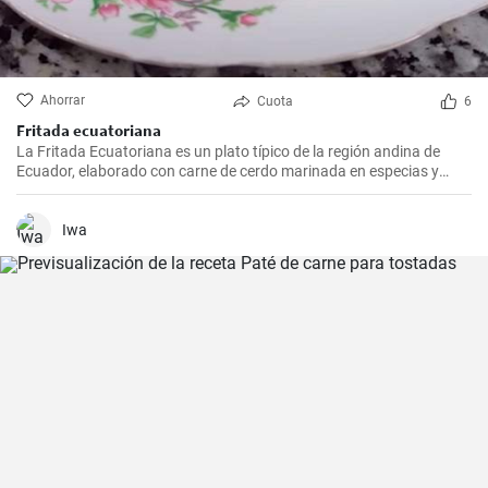
Ahorrar
Cuota
6
Fritada ecuatoriana
La Fritada Ecuatoriana es un plato típico de la región andina de
Ecuador, elaborado con carne de cerdo marinada en especias y
cocinada a fuego lento en una olla con agua hasta que quede suave
y tierna.
Iwa