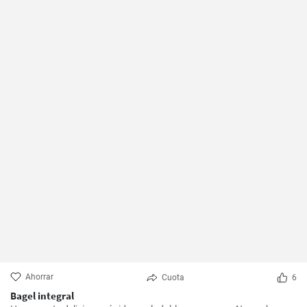
Ahorrar
Cuota
6
Bagel integral