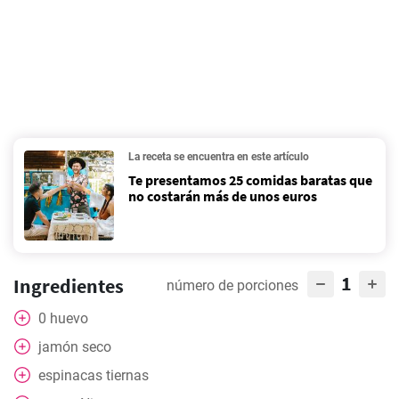
La receta se encuentra en este artículo
Te presentamos 25 comidas baratas que
no costarán más de unos euros
1
Ingredientes
número de porciones
0
huevo
jamón seco
espinacas tiernas