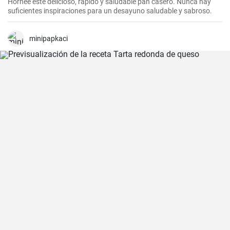
Hornee este delicioso, rápido y saludable pan casero. Nunca hay
suficientes inspiraciones para un desayuno saludable y sabroso.
minipapkaci