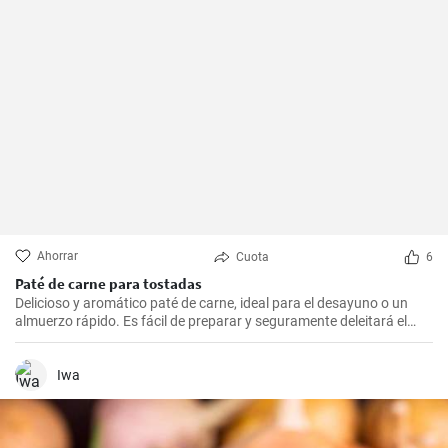
Ahorrar
Cuota
6
Paté de carne para tostadas
Delicioso y aromático paté de carne, ideal para el desayuno o un
almuerzo rápido. Es fácil de preparar y seguramente deleitará el
paladar de todos los amantes de la carne.
Iwa