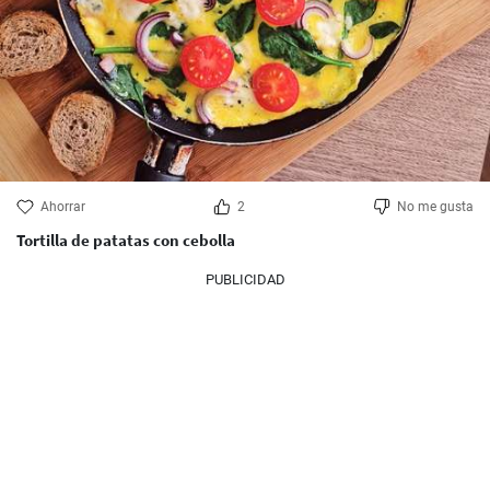
Ahorrar
2
No me gusta
Tortilla de patatas con cebolla
PUBLICIDAD