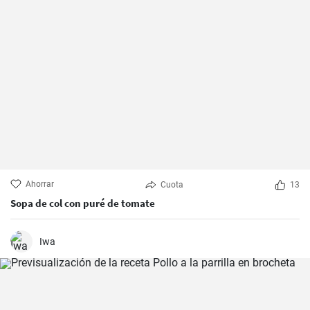
Ahorrar
Cuota
13
Sopa de col con puré de tomate
Iwa