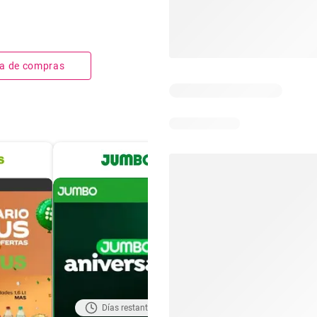
sta de compras
Días restantes: 17
Días restantes: 3