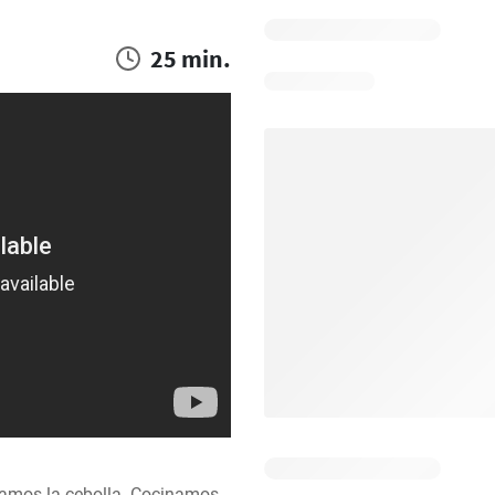
25 min.
hamos la cebolla. Cocinamos 