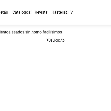
etas
Catálogos
Revista
Tastelist TV
ntos asados sin horno facilísimos
PUBLICIDAD