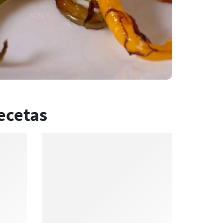
ecetas