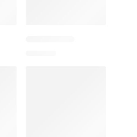
Días restantes: 10