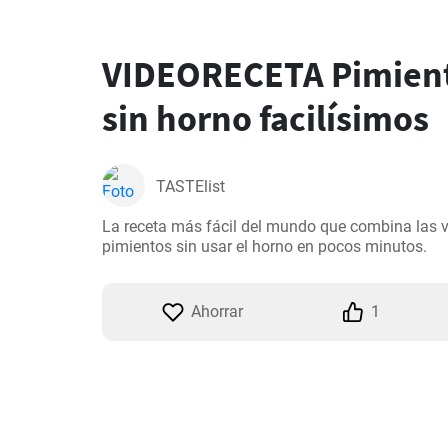
VIDEORECETA Pimient
sin horno facilísimos
TASTElist
La receta más fácil del mundo que combina las v
pimientos sin usar el horno en pocos minutos.
Ahorrar
1