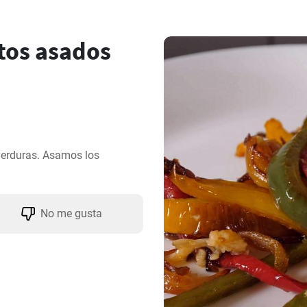
os asados
erduras. Asamos los 
No me gusta