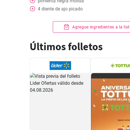
pimienta negra molida
4
diente de ajo picado
Agregue ingredientes a la li
Últimos folletos