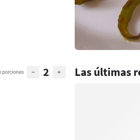
2
Las últimas r
 porciones