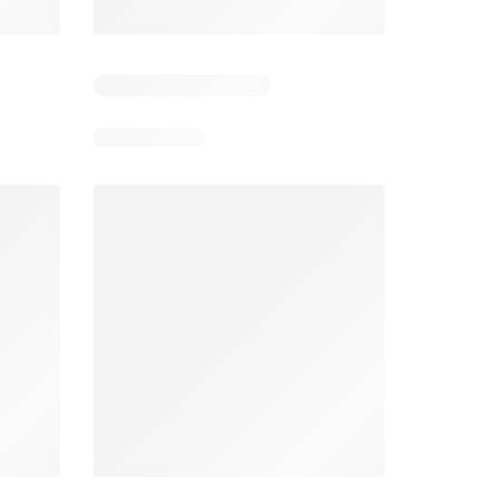
Unimarc Ofertas
Super Bodega aCuenta Ofertas
26
02.08.2026 - 17.08.2026
En 02.08.2026