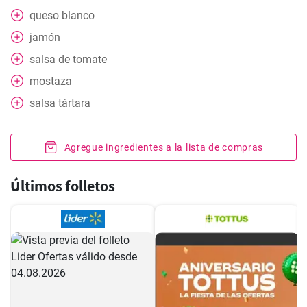
queso blanco
jamón
salsa de tomate
mostaza
salsa tártara
Agregue ingredientes a la lista de compras
Últimos folletos