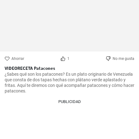
Ahorrar
1
No me gusta
VIDEORECETA Patacones
¿Sabes qué son los patacones? Es un plato originario de Venezuela 
que consta de dos tapas hechas con plátano verde aplastado y 
fritas. Aquí te diremos con qué acompañar patacones y cómo hacer 
patacones.
PUBLICIDAD