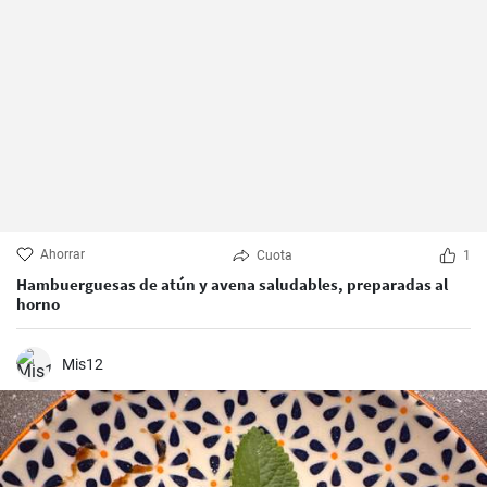
Ahorrar
Cuota
1
Hambuerguesas de atún y avena saludables, preparadas al
horno
Mis12