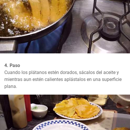
4. Paso
Cuando los plátanos estén dorados, sácalos del aceite y 
mientras aun estén calientes aplástalos en una superficie 
plana.