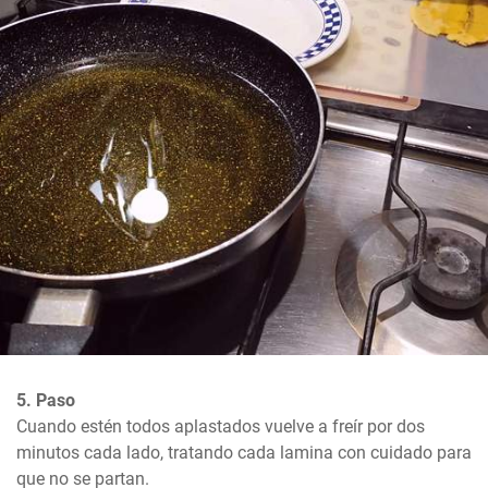
5. Paso
Cuando estén todos aplastados vuelve a freír por dos 
minutos cada lado, tratando cada lamina con cuidado para 
que no se partan.