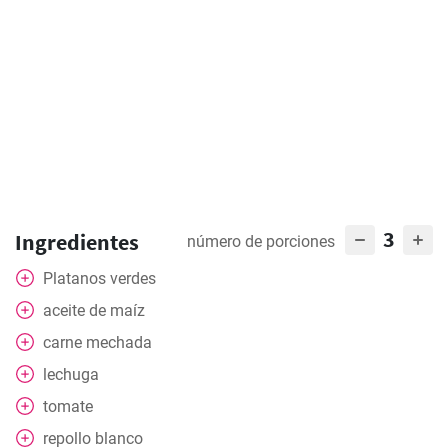
3
Ingredientes
número de porciones
Platanos verdes
aceite de maíz
carne mechada
lechuga
tomate
repollo blanco