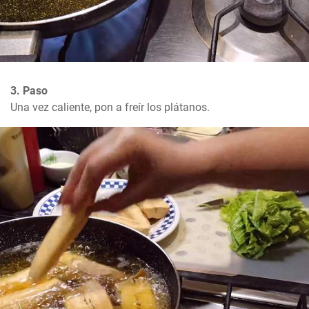
3. Paso
Una vez caliente, pon a freír los plátanos.