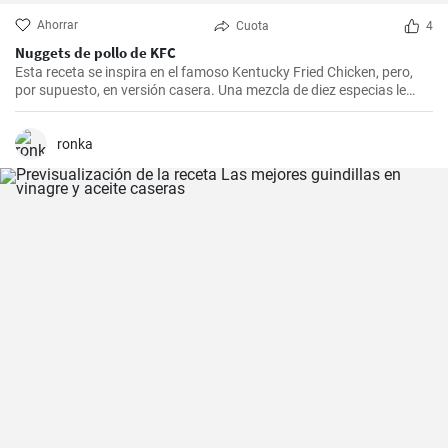
Ahorrar
Cuota
4
Nuggets de pollo de KFC
Esta receta se inspira en el famoso Kentucky Fried Chicken, pero,
por supuesto, en versión casera. Una mezcla de diez especias le
añade el sabor original.
ronka