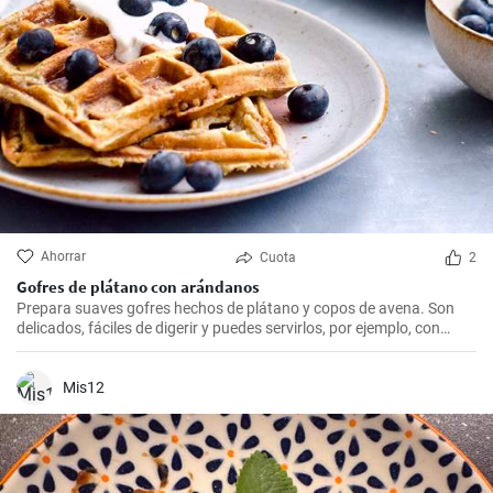
Ahorrar
Cuota
2
Gofres de plátano con arándanos
Prepara suaves gofres hechos de plátano y copos de avena. Son
delicados, fáciles de digerir y puedes servirlos, por ejemplo, con
arándanos frescos y sirope de arándanos.
Mis12