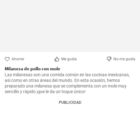
Ahorrar
Me gusta
No me gusta
Milanesa de pollo con mole
Las milanesas son una comida común en las cocinas mexicanas, 
así como en otras áreas del mundo. En esta ocasión, hemos 
preparado una milanesa que se complementa con un mole muy 
sencillo y rápido ¡que le da un toque único!
PUBLICIDAD