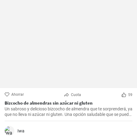
Ahorrar
Cuota
59
Bizcocho de almendras sin azúcar ni gluten
Un sabroso y delicioso bizcocho de almendra que te sorprenderá, ya
que no lleva ni azúcar ni gluten. Una opción saludable que se puede
adaptar a muchas personas.
Iwa