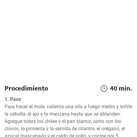
Procedimiento
40 min.
1. Paso
Para hacer el mole, calienta una olla a fuego medio y sofríe 
la cebolla, el ajo y la manzana hasta que se ablanden. 
Agregue todos los chiles y el pan blanco, junto con los 
clavos, la pimienta y la semilla de cilantro, el orégano, el 
azúcar mascabado y el caldo de pollo, y cocine por 5 