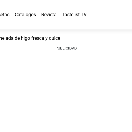
etas
Catálogos
Revista
Tastelist TV
lada de higo fresca y dulce
PUBLICIDAD