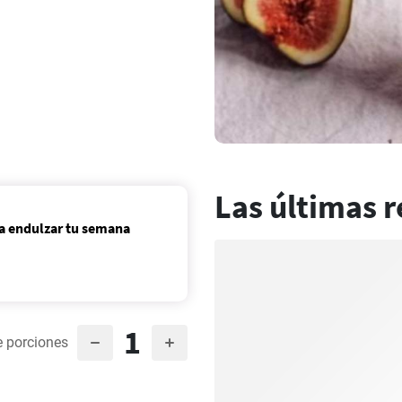
Las últimas r
ra endulzar tu semana
1
 porciones