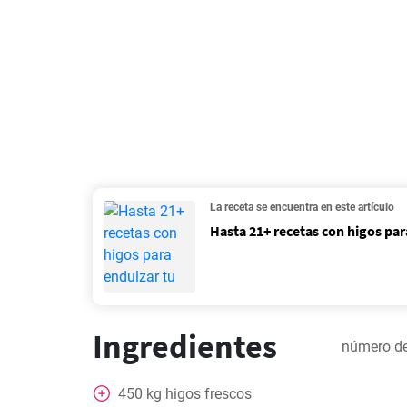
La receta se encuentra en este artículo
Hasta 21+ recetas con higos pa
Ingredientes
número de
450
kg
higos frescos