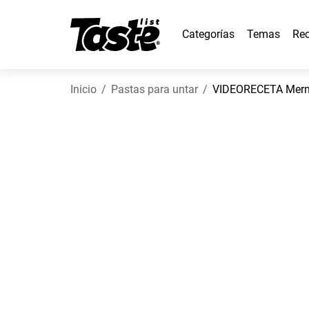
Categorías
Temas
Rec
Inicio
Pastas para untar
VIDEORECETA Merme