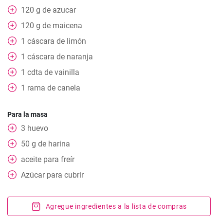
120
g
de azucar
120
g
de maicena
1
cáscara de limón
1
cáscara de naranja
1
cdta
de vainilla
1
rama de canela
Para la masa
3
huevo
50
g
de harina
aceite para freír
Azúcar para cubrir
Agregue ingredientes a la lista de compras