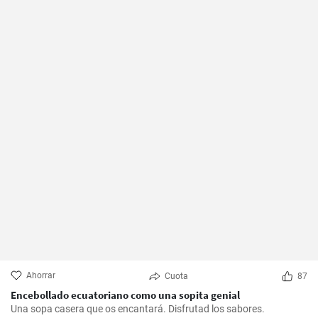
Ahorrar
Cuota
87
Encebollado ecuatoriano como una sopita genial
Una sopa casera que os encantará. Disfrutad los sabores.