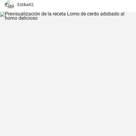
frutas para una experiencia culinaria inolvidable.
Estika02