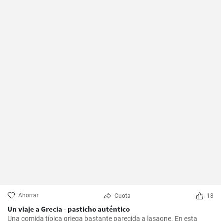
Ahorrar
Cuota
18
Un viaje a Grecia - pasticho auténtico
Una comida típica griega bastante parecida a lasagne. En esta