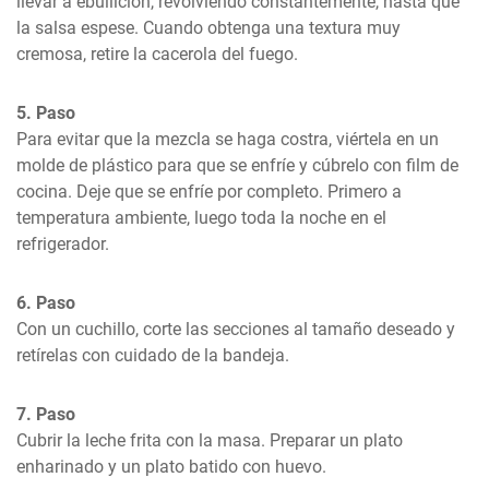
llevar a ebullición, revolviendo constantemente, hasta que 
la salsa espese. Cuando obtenga una textura muy 
cremosa, retire la cacerola del fuego.
5. Paso
Para evitar que la mezcla se haga costra, viértela en un 
molde de plástico para que se enfríe y cúbrelo con film de 
cocina. Deje que se enfríe por completo. Primero a 
temperatura ambiente, luego toda la noche en el 
refrigerador.
6. Paso
Con un cuchillo, corte las secciones al tamaño deseado y 
retírelas con cuidado de la bandeja.
7. Paso
Cubrir la leche frita con la masa. Preparar un plato 
enharinado y un plato batido con huevo.