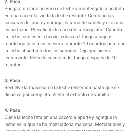
2. Paso
Ponga a un lado un vaso de leche y manténgalo a un lado. 
En una cacerola, vierta la leche restante. Combine las 
cáscaras de limón y naranja, la rama de canela y el azúcar 
en un tazón. Precaliente la cacerola a fuego alto. Cuando 
la leche comience a hervir, reduzca el fuego a bajo y 
mantenga la olla en la estufa durante 10 minutos para que 
la leche absorba todos los sabores. Deje que hierva 
lentamente. Retire la cacerola del fuego después de 10 
minutos.
3. Paso
Revuelve la maicena en la leche reservada hasta que se 
disuelva por completo. Vierta el extracto de vainilla.
4. Paso
Cuele la leche frita en una cacerola aparte y agregue la 
leche en la que se ha mezclado la maicena. Mezclar bien y 