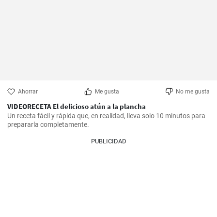
Ahorrar
Me gusta
No me gusta
VIDEORECETA El delicioso atún a la plancha
Un receta fácil y rápida que, en realidad, lleva solo 10 minutos para 
prepararla completamente.
PUBLICIDAD