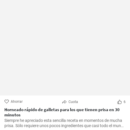
Ahorrar
Cuota
6
Horneado rápido de galletas para los que tienen prisa en 30
minutos
Siempre he apreciado esta sencilla receta en momentos de mucha
prisa. Sólo requiere unos pocos ingredientes que casi todo el mundo