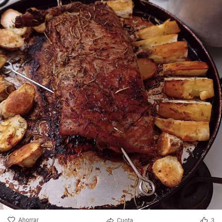
Ahorrar
Cuota
3