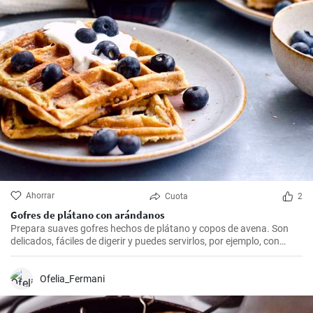
Ahorrar
Cuota
2
Gofres de plátano con arándanos
Prepara suaves gofres hechos de plátano y copos de avena. Son
delicados, fáciles de digerir y puedes servirlos, por ejemplo, con
arándanos frescos y sirope de arándanos.
Ofelia_Fermani