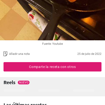
Fuente: Youtube
Añadir una nota
25 de julio de 2022
Comparte la receta con otros
Reels
NUEVO
Las últimas recetas