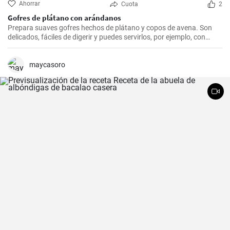
Ahorrar
Cuota
2
Gofres de plátano con arándanos
Prepara suaves gofres hechos de plátano y copos de avena. Son
delicados, fáciles de digerir y puedes servirlos, por ejemplo, con
arándanos frescos y sirope de arándanos.
maycasoro