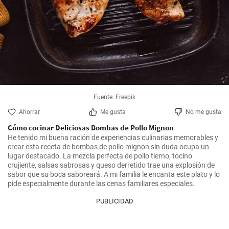
Fuente: Freepik
Ahorrar
Me gusta
No me gusta
Cómo cocinar Deliciosas Bombas de Pollo Mignon
He tenido mi buena ración de experiencias culinarias memorables y 
crear esta receta de bombas de pollo mignon sin duda ocupa un 
lugar destacado. La mezcla perfecta de pollo tierno, tocino 
crujiente, salsas sabrosas y queso derretido trae una explosión de 
sabor que su boca saboreará. A mi familia le encanta este plato y lo 
pide especialmente durante las cenas familiares especiales.
PUBLICIDAD