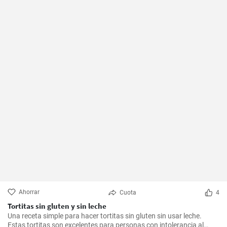
Ahorrar
Cuota
4
Tortitas sin gluten y sin leche
Una receta simple para hacer tortitas sin gluten sin usar leche.
Estas tortitas son excelentes para personas con intolerancia al