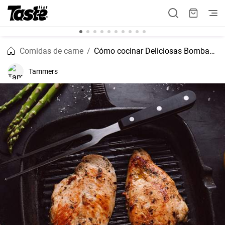
Comidas de carne
Cómo cocinar Deliciosas Bombas de Pollo Mignon
Tammers