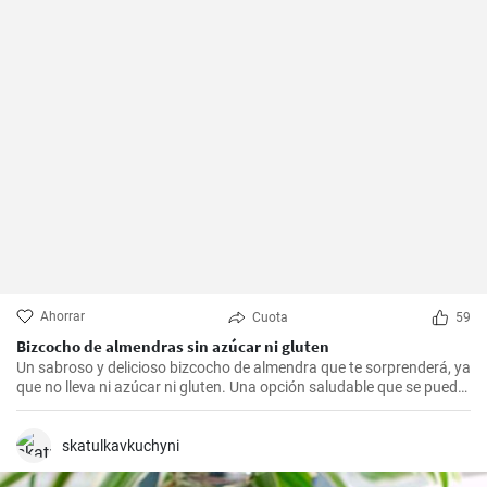
Ahorrar
Cuota
59
Bizcocho de almendras sin azúcar ni gluten
Un sabroso y delicioso bizcocho de almendra que te sorprenderá, ya
que no lleva ni azúcar ni gluten. Una opción saludable que se puede
adaptar a muchas personas.
skatulkavkuchyni