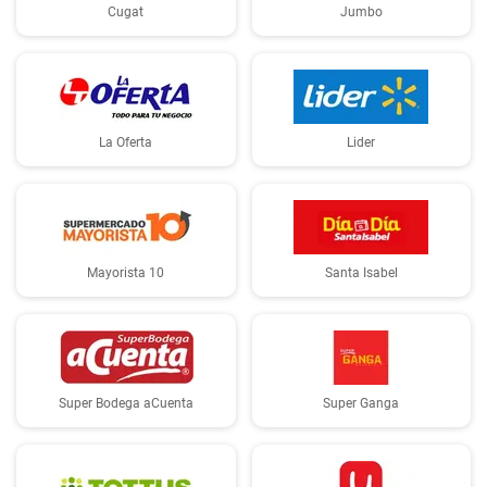
Cugat
Jumbo
La Oferta
Lider
Mayorista 10
Santa Isabel
Super Bodega aCuenta
Super Ganga