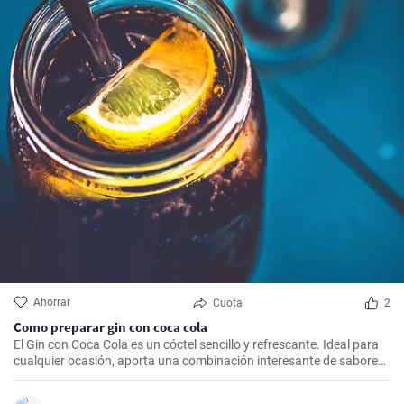
Ahorrar
Cuota
2
Como preparar gin con coca cola
El Gin con Coca Cola es un cóctel sencillo y refrescante. Ideal para
cualquier ocasión, aporta una combinación interesante de sabores
que resultarán del agrado para quienes disfrutan de bebidas
espirituosas mezcladas con refrescos. Aunque puede parecer poco