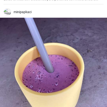
gluten o la lactosa.
minipapkaci