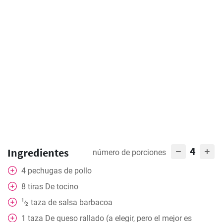
4
Ingredientes
número de porciones
4
pechugas de pollo
8
tiras
De tocino
1
taza
de salsa barbacoa
⁄
2
1
taza
De queso rallado (a elegir, pero el mejor es