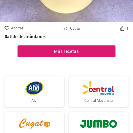
Ahorrar
Cuota
1
Batido de arándanos
Más recetas
Alvi
Central Mayorista