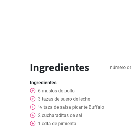
Ingredientes
número de
Ingredientes
6
muslos
de pollo
3
tazas
de suero de leche
1
taza
de salsa picante Buffalo
⁄
2
2
cucharaditas
de sal
1
cdta
de pimienta