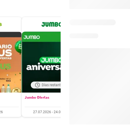
Días restantes: 20
Días restantes: 6
Jumbo Ofertas
Santa Isabel Ofertas
26
27.07.2026 - 24.08.2026
27.07.2026 - 10.08.20