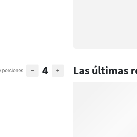
4
Las últimas r
 porciones