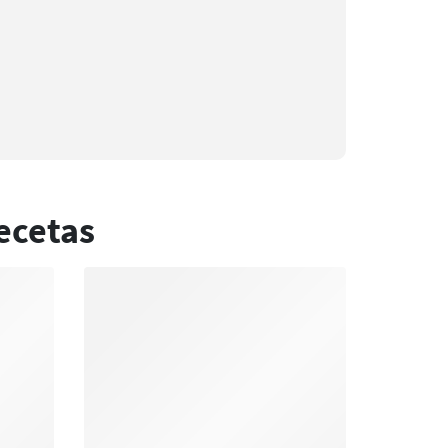
ecetas