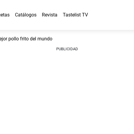
etas
Catálogos
Revista
Tastelist TV
or pollo frito del mundo
PUBLICIDAD