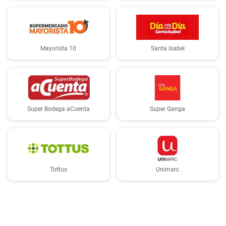
Mayorista 10
Santa Isabel
Super Bodega aCuenta
Super Ganga
Tottus
Unimarc