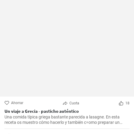
Ahorrar
Cuota
18
Un viaje a Grecia - pasticho auténtico
Una comida típica griega bastante parecida a lasagne. En esta
receta os muestro cómo hacerlo y también c=omo preparar un
bechamel auténtico.