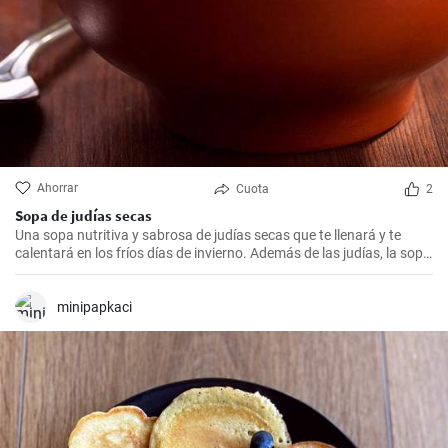
Ahorrar
Cuota
2
Sopa de judías secas
Una sopa nutritiva y sabrosa de judías secas que te llenará y te
calentará en los fríos días de invierno. Además de las judías, la sopa
también tiene patatas, zanahorias y cebolla, que le dan un rico
sabor y aroma.
minipapkaci