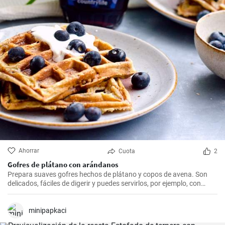
Ahorrar
Cuota
2
Gofres de plátano con arándanos
Prepara suaves gofres hechos de plátano y copos de avena. Son
delicados, fáciles de digerir y puedes servirlos, por ejemplo, con
arándanos frescos y sirope de arándanos.
minipapkaci