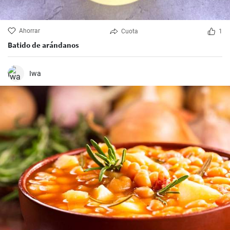
Ahorrar
Cuota
1
Batido de arándanos
Iwa