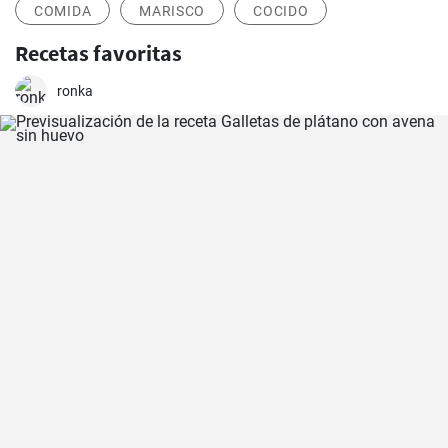
COMIDA
MARISCO
COCIDO
Recetas favoritas
ronka