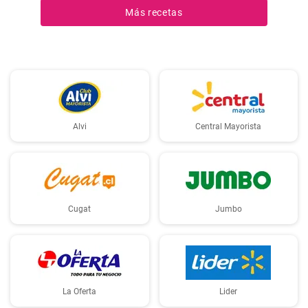
Más recetas
Alvi
Central Mayorista
Cugat
Jumbo
La Oferta
Lider