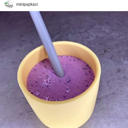
minipapkaci