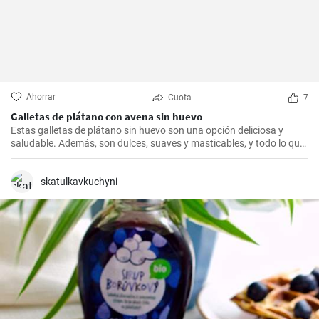
Ahorrar
Cuota
7
Galletas de plátano con avena sin huevo
Estas galletas de plátano sin huevo son una opción deliciosa y
saludable. Además, son dulces, suaves y masticables, y todo lo que
necesitas es un plátano, avena y un toque de edulcorante.
skatulkavkuchyni