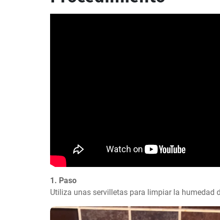
1. Paso
Utiliza unas servilletas para limpiar la humedad d