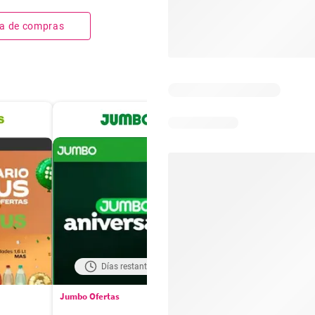
sta de compras
Días restantes: 20
Días restantes: 6
Jumbo Ofertas
Santa Isabel Ofertas