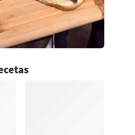
ecetas