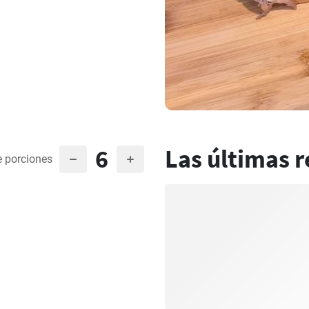
6
Las últimas r
 porciones