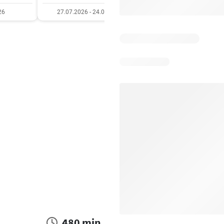
26
27.07.2026 - 24.08.2026
27.07.2026 - 10.08.20
480 min.