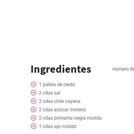
Ingredientes
número de
1
paleta de cerdo
2
cdas
sal
2
cdas
chile cayena
2
cdas
azúcar moreno
2
cdas
pimienta negra molida
1
cdas
ajo molido