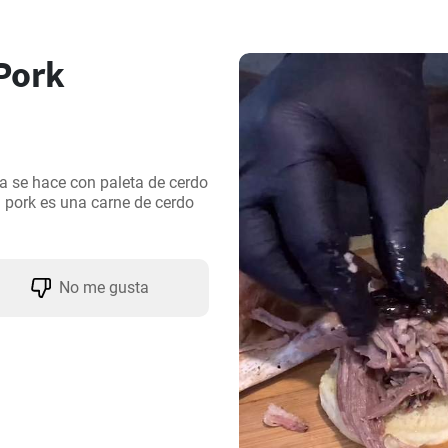
Pork
ta se hace con paleta de cerdo 
d pork es una carne de cerdo 
No me gusta