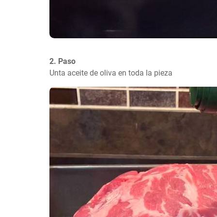
2. Paso
Unta aceite de oliva en toda la pieza