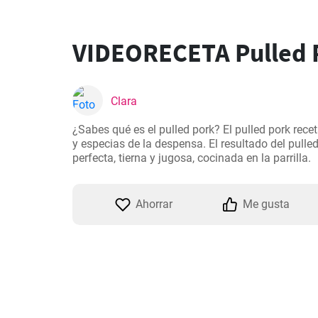
VIDEORECETA Pulled 
Clara
¿Sabes qué es el pulled pork? El pulled pork rece
y especias de la despensa. El resultado del pulle
perfecta, tierna y jugosa, cocinada en la parrilla.
Ahorrar
Me gusta