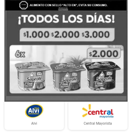
PUBLICIDAD
Alvi
Central Mayorista