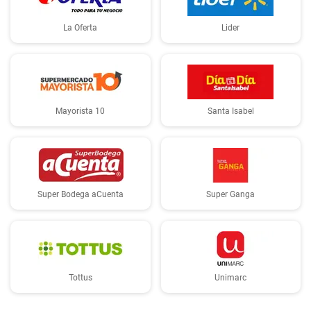
La Oferta
Lider
Mayorista 10
Santa Isabel
Super Bodega aCuenta
Super Ganga
Tottus
Unimarc