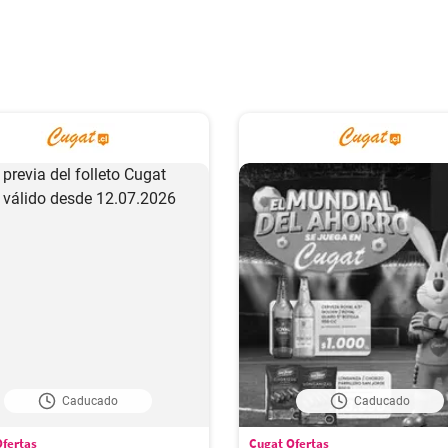
Caducado
Caducado
fertas
Cugat Ofertas