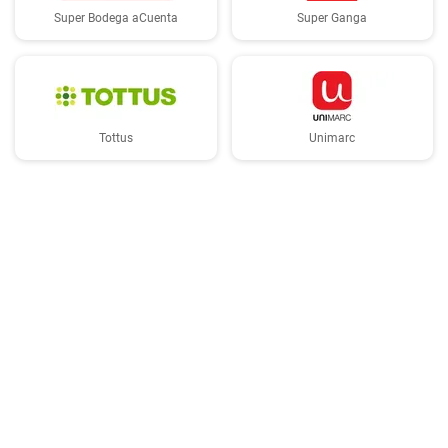
Super Bodega aCuenta
Super Ganga
Tottus
Unimarc