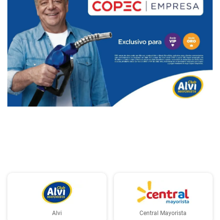
PUBLICIDAD
Alvi
Central Mayorista